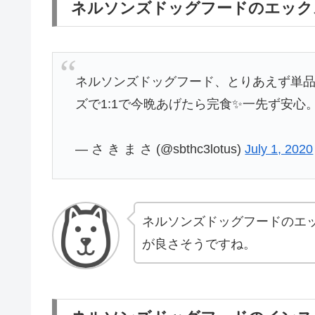
ネルソンズドッグフードのエック
ネルソンズドッグフード、とりあえず単
ズで1:1で今晩あげたら完食✨一先ず安心
— さ き ま さ (@sbthc3lotus)
July 1, 2020
ネルソンズドッグフードのエ
が良さそうですね。