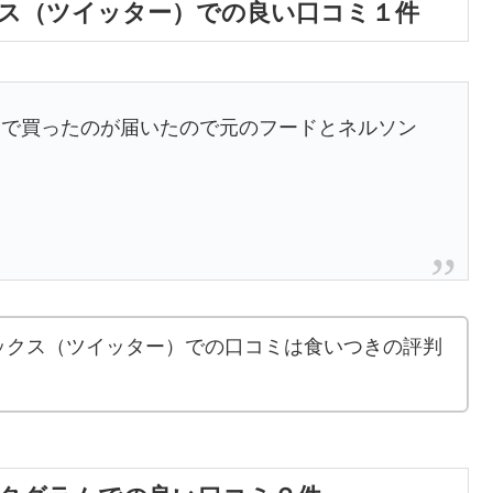
ス（ツイッター）での良い口コミ１件
品で買ったのが届いたので元のフードとネルソン
。
ックス（ツイッター）での口コミは食いつきの評判