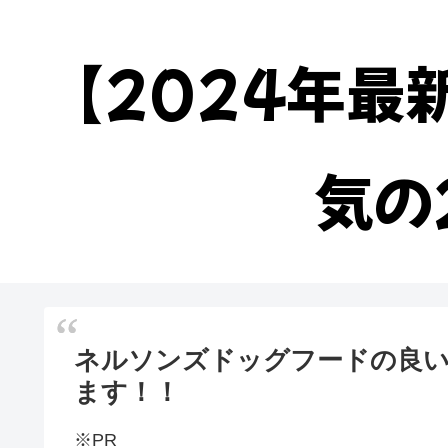
【2024年最
気の
ネルソンズドッグフードの良
ます！！
※PR