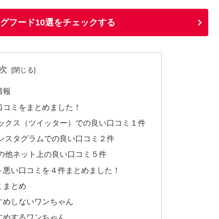
ッグフード10選をチェックする
次
情報
口コミをまとめました！
ックス（ツイッター）での良い口コミ１件
ンスタグラムでの良い口コミ２件
の他ネット上の良い口コミ５件
～悪い口コミを４件まとめました！
ミまとめ
すめしないワンちゃん
すめするワンちゃん