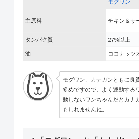
モグワン
主原料
チキン＆サー
タンパク質
27%以上
油
ココナッツ
モグワン、カナガンともに良
多めですので、よく運動する
動しないワンちゃんだとカナ
もしれませんね。