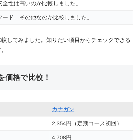
安全性は高いのか比較しました。
フード、その他なのか比較しました。
比較してみました。知りたい項目からチェックできる
す。
を価格で比較！
カナガン
2,354円（定期コース初回）
4,708円