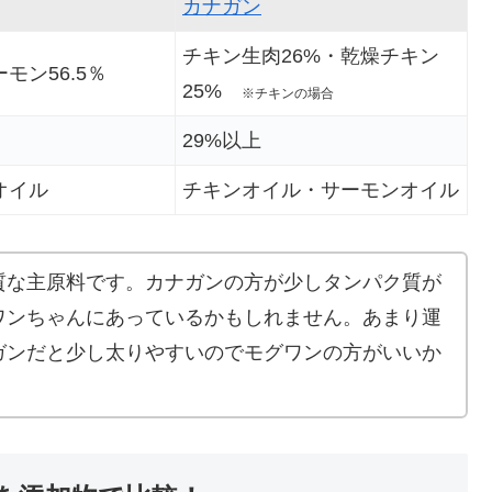
カナガン
チキン生肉26%・乾燥チキン
モン56.5％
25%
※チキンの場合
29%以上
オイル
チキンオイル・サーモンオイル
質な主原料です。カナガンの方が少しタンパク質が
ワンちゃんにあっているかもしれません。あまり運
ガンだと少し太りやすいのでモグワンの方がいいか