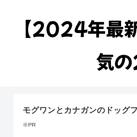
【2024年最
気の
モグワンとカナガンのドッグ
※PR