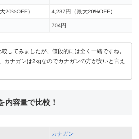
最大20%OFF）
4,237円（最大20%OFF）
704円
比較してみましたが、値段的には全く一緒ですね。
g、カナガンは2kgなのでカナガンの方が安いと言え
を内容量で比較！
カナガン