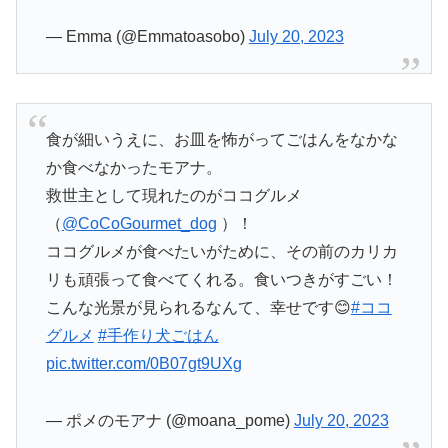
— Emma (@Emmatoasobo)
July 20, 2023
食が細いうえに、お皿を怖がってごはんをなかな
か食べなかったモアナ。
救世主として現れたのがココグルメ
（
@CoCoGourmet_dog
）！
ココグルメが食べたいがために、その前のカリカ
リも頑張って食べてくれる。食いつきがすごい！
こんな光景が見られるなんて、幸せです😊
#ココ
グルメ
#手作り犬ごはん
pic.twitter.com/0B07gt9UXg
— ポメのモアナ (@moana_pome)
July 20, 2023