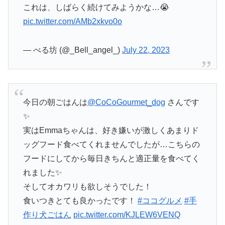
これは、しばらく続けてみようかな…😭
pic.twitter.com/AMb2xkvo0o
— べる坊 (@_Bell_angel_)
July 22, 2023
今日の朝ごはんは
@CoCoGourmet_dog
さんです
✨️
実はEmmaちゃんは、好き嫌いが激しくあまりド
ッグフード食べてくれませんでしたが…こちらの
フードにしてから毎日きちんと適正量を食べてく
れました✨
そしてオカワリも欲しそうでした！
食いつきとても良かったです！
#ココグルメ
#手
作り犬ごはん
pic.twitter.com/KJLEW6VENQ