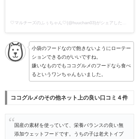
🤍マルチーズのふぅちゃん🤍(@huuchan03)がシェアした投稿
小袋のフードなので飽きないようにローテー
ションできるのがいいですね。
嫌いなものでもココグルメのフードなら食べ
るというワンちゃんもいました。
ココグルメのその他ネット上の良い口コミ４件
国産の素材を使っていて、栄養バランスの良い無
添加ウェットフードです。うちの子は老犬トイプ