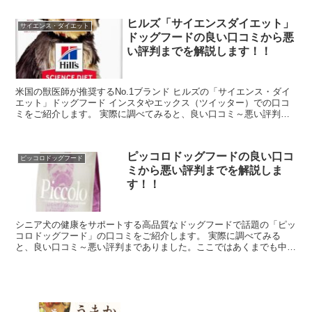
ヒルズ「サイエンスダイエット」
サイエンス・ダイエット
ドッグフードの良い口コミから悪
い評判までを解説します！！
米国の獣医師が推奨するNo.1ブランド ヒルズの「サイエンス・ダイ
エット」ドッグフード インスタやエックス（ツイッター）での口コ
ミをご紹介します。 実際に調べてみると、良い口コミ～悪い評判ま
でありました。ここではあくまでも...
ピッコロドッグフードの良い口コ
ピッコロドッグフード
ミから悪い評判までを解説しま
す！！
シニア犬の健康をサポートする高品質なドッグフードで話題の「ピッ
コロドッグフード」の口コミをご紹介します。 実際に調べてみる
と、良い口コミ～悪い評判までありました。ここではあくまでも中立
的な立場で嘘なく真実を伝えていけたらと思います。 ...