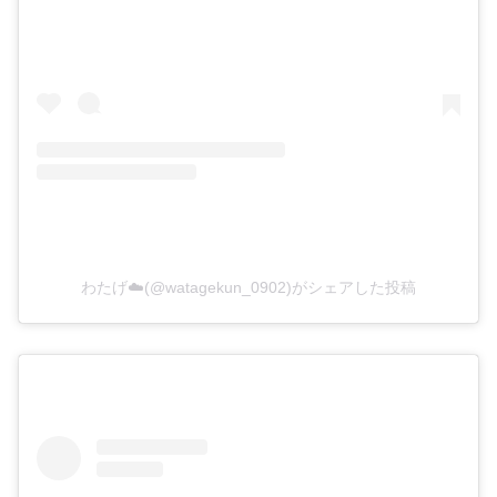
わたげ☁️(@watagekun_0902)がシェアした投稿