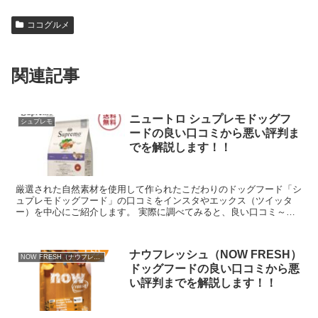
ココグルメ
関連記事
ニュートロ シュプレモドッグフ
シュプレモ
ードの良い口コミから悪い評判ま
でを解説します！！
厳選された自然素材を使用して作られたこだわりのドッグフード「シ
ュプレモドッグフード」の口コミをインスタやエックス（ツイッタ
ー）を中心にご紹介します。 実際に調べてみると、良い口コミ～悪
い評判までありました。ここではあくまでも中立的な立...
ナウフレッシュ（NOW FRESH）
NOW FRESH（ナウフレッシュ）
ドッグフードの良い口コミから悪
い評判までを解説します！！