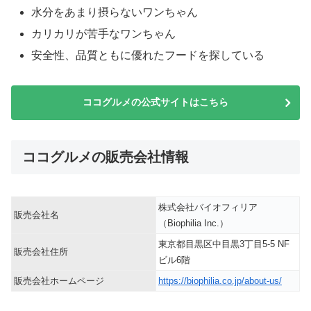
水分をあまり摂らないワンちゃん
カリカリが苦手なワンちゃん
安全性、品質ともに優れたフードを探している
ココグルメの公式サイトはこちら
ココグルメの販売会社情報
株式会社バイオフィリア
販売会社名
（Biophilia Inc.）
東京都目黒区中目黒3丁目5-5 NF
販売会社住所
ビル6階
販売会社ホームページ
https://biophilia.co.jp/about-us/