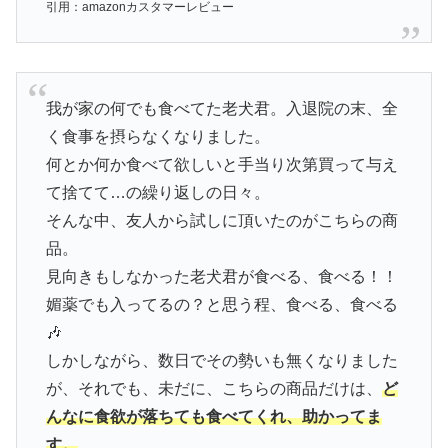
引用：amazonカスタマーレビュー
我が家の何でも食べてた老犬君。入退院の末、全
く食事を摂らなくなりました。
何とか何か食べて欲しいと手当り次第買って与え
て捨てて…の繰り返しの日々。
そんな中、友人から試しに頂いたのがこちらの商
品。
見向きもしなかった老犬君が食べる、食べる！！
媚薬でも入ってるの？と思う程、食べる、食べる
🎶
しかしながら、数日でその勢いも無くなりました
が、それでも、未だに、こちらの商品だけは、
ど
んなに食欲が落ちても食べてくれ、助かってま
す。