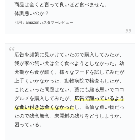
商品は全くと言って良いほど食べません。
体調悪いのか？
引用：amazonカスタマーレビュー
広告を頻繁に見かけていたので購入してみたが、
我が家の飼い犬は全く食べようとしなかった。幼
犬期から食が細く、様々なフードを試してみたが
上手くいかなかった。動物病院で検査もしたが、
これといった問題はない。藁にも縋る思いでココ
グルメを購入してみたが、
広告で謳っているよう
な食い付きは全くなかった
し、高価な買い物だっ
たので残念無念。未開封の残りをどうしようか、
困っている。