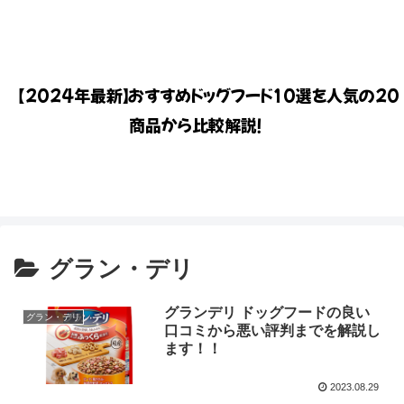
【2024年最新】おすすめドッグフード10選を人気の20
商品から比較解説！
グラン・デリ
グランデリ ドッグフードの良い
グラン・デリ
口コミから悪い評判までを解説し
ます！！
2023.08.29